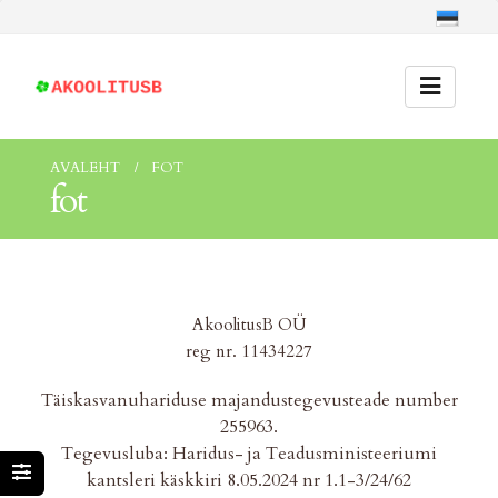
AVALEHT
FOT
fot
AkoolitusB OÜ
reg nr. 11434227
Täiskasvanuhariduse majandustegevusteade number
255963.
Tegevusluba: Haridus- ja Teadusministeeriumi
kantsleri käskkiri 8.05.2024 nr 1.1-3/24/62