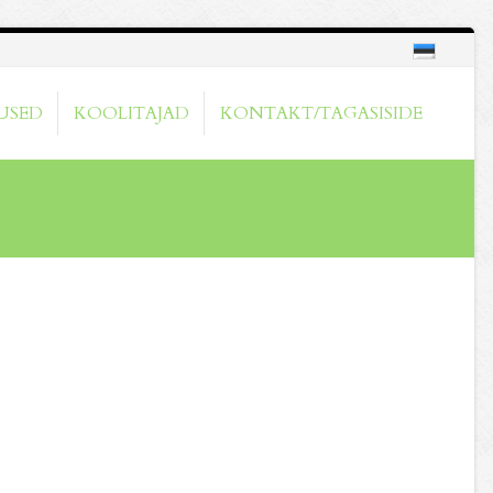
USED
KOOLITAJAD
KONTAKT/TAGASISIDE