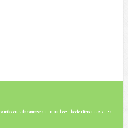
amiks ettevalmistamisele suunatud eesti keele täienduskoolituse